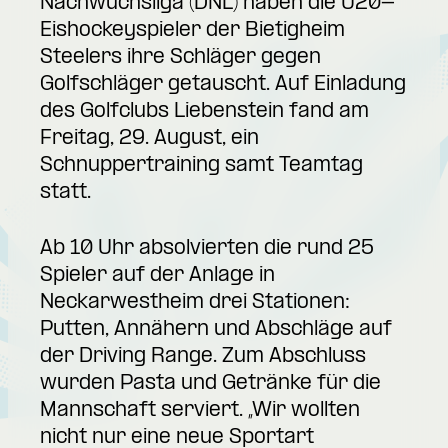
Nachwuchsliga (DNL) haben die U20-
Eishockeyspieler der Bietigheim
Steelers ihre Schläger gegen
Golfschläger getauscht. Auf Einladung
des Golfclubs Liebenstein fand am
Freitag, 29. August, ein
Schnuppertraining samt Teamtag
statt.
Ab 10 Uhr absolvierten die rund 25
Spieler auf der Anlage in
Neckarwestheim drei Stationen:
Putten, Annähern und Abschläge auf
der Driving Range. Zum Abschluss
wurden Pasta und Getränke für die
Mannschaft serviert. „Wir wollten
nicht nur eine neue Sportart