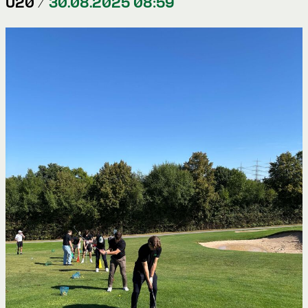
U20 /
30.08.2025 08:59