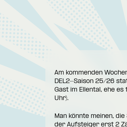
Am kommenden Wochenend
DEL2-Saison 25/26 statt
Gast im Ellental, ehe e
Uhr).
Man könnte meinen, die 
der Aufsteiger erst 2 