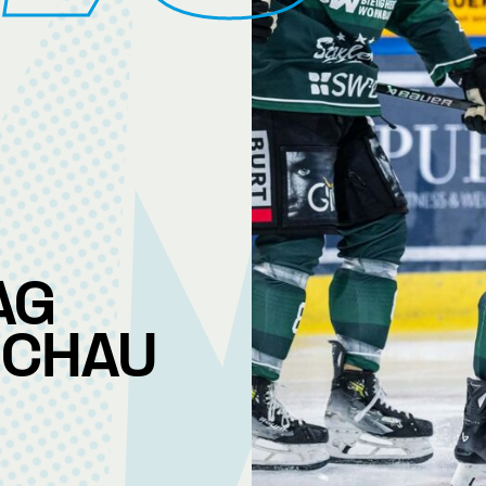
AG
SCHAU