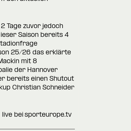
 2 Tage zuvor jedoch
ieser Saison bereits 4
Stadionfrage
ison 25/26 das erklärte
Mackin mit 8
oalie der Hannover
r bereits einen Shutout
kup Christian Schneider
 live bei sporteurope.tv