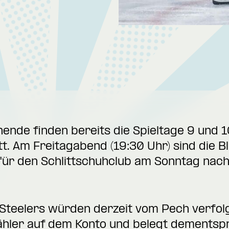
e finden bereits die Spieltage 9 und 10
. Am Freitagabend (19:30 Uhr) sind die Bl
s für den Schlittschuhclub am Sonntag nac
Steelers würden derzeit vom Pech verfolg
Zähler auf dem Konto und belegt dementsp