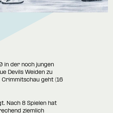
 in der noch jungen
ue Devils Weiden zu
h Crimmitschau geht (16
t. Nach 8 Spielen hat
rechend ziemlich