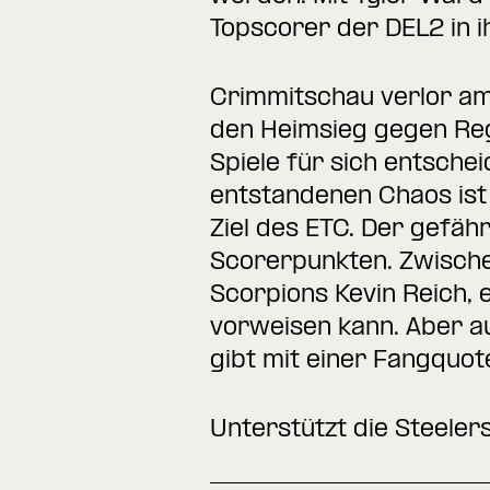
Topscorer der DEL2 in i
Crimmitschau verlor am 
den Heimsieg gegen Rege
Spiele für sich entsch
entstandenen Chaos ist 
Ziel des ETC. Der gefäh
Scorerpunkten. Zwischen
Scorpions Kevin Reich, 
vorweisen kann. Aber a
gibt mit einer Fangquot
Unterstützt die Steelers