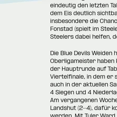
eindeutig den letzten T
dem Eis deutlich sich
insbesondere die Chanc
Fonstad (spielt im Ste
Steelers dabei helfen,
Die Blue Devils Weiden 
Oberligameister haben k
der Hauptrunde auf Tabe
Viertelfinale, in dem er
auch in der aktuellen Sa
4 Siegen und 4 Niederla
Am vergangenen Wochen
Landshut (2-4), dafür 
werden. Mit Tyler Ward 