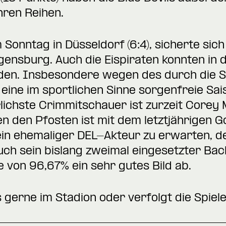
hren Reihen.
Sonntag in Düsseldorf (6:4), sicherte sich
nsburg. Auch die Eispiraten konnten in d
eiden. Insbesondere wegen des durch die 
eine im sportlichen Sinne sorgenfreie Sa
rlichste Crimmitschauer ist zurzeit Corey 
 den Pfosten ist mit dem letztjährigen G
ein ehemaliger DEL-Akteur zu erwarten, de
uch sein bislang zweimal eingesetzter Bac
e von 96,67% ein sehr gutes Bild ab.
 gerne im Stadion oder verfolgt die Spiele