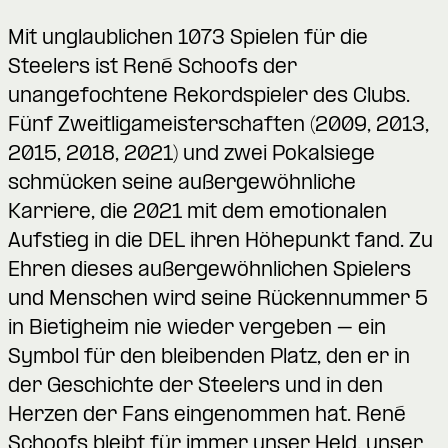
Mit unglaublichen 1073 Spielen für die
Steelers ist René Schoofs der
unangefochtene Rekordspieler des Clubs.
Fünf Zweitligameisterschaften (2009, 2013,
2015, 2018, 2021) und zwei Pokalsiege
schmücken seine außergewöhnliche
Karriere, die 2021 mit dem emotionalen
Aufstieg in die DEL ihren Höhepunkt fand. Zu
Ehren dieses außergewöhnlichen Spielers
und Menschen wird seine Rückennummer 5
in Bietigheim nie wieder vergeben – ein
Symbol für den bleibenden Platz, den er in
der Geschichte der Steelers und in den
Herzen der Fans eingenommen hat. René
Schoofs bleibt für immer unser Held, unser