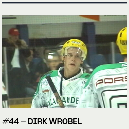
#44 - DIRK WROBEL