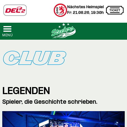
Nächstes Heimspiel
Fr. 21.08.26, 19:30h
MENÜ
CLUB
LEGENDEN
Spieler, die Geschichte schrieben.