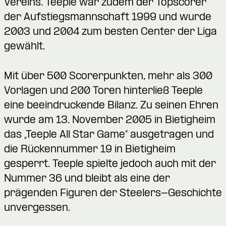
Vereins. Teeple war zudem der Topscorer
der Aufstiegsmannschaft 1999 und wurde
2003 und 2004 zum besten Center der Liga
gewählt.
Mit über 500 Scorerpunkten, mehr als 300
Vorlagen und 200 Toren hinterließ Teeple
eine beeindruckende Bilanz. Zu seinen Ehren
wurde am 13. November 2005 in Bietigheim
das „Teeple All Star Game“ ausgetragen und
die Rückennummer 19 in Bietigheim
gesperrt. Teeple spielte jedoch auch mit der
Nummer 36 und bleibt als eine der
prägenden Figuren der Steelers-Geschichte
unvergessen.