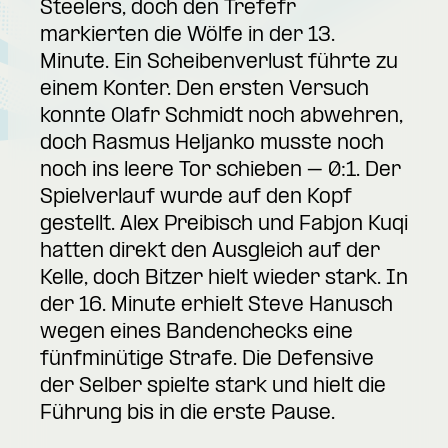
Steelers, doch den Trefefr
markierten die Wölfe in der 13.
Minute. Ein Scheibenverlust führte zu
einem Konter. Den ersten Versuch
konnte Olafr Schmidt noch abwehren,
doch Rasmus Heljanko musste noch
noch ins leere Tor schieben – 0:1. Der
Spielverlauf wurde auf den Kopf
gestellt. Alex Preibisch und Fabjon Kuqi
hatten direkt den Ausgleich auf der
Kelle, doch Bitzer hielt wieder stark. In
der 16. Minute erhielt Steve Hanusch
wegen eines Bandenchecks eine
fünfminütige Strafe. Die Defensive
der Selber spielte stark und hielt die
Führung bis in die erste Pause.