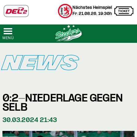
Nächstes Heimspiel
Fr. 21.08.26, 19:30h
MENÜ
NEWS
0:2-NIEDERLAGE GEGEN
SELB
30.03.2024 21:43