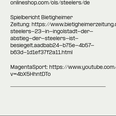
onlineshop.com/ols/steelers/de
Spielbericht Bietigheimer
Zeitung:
https://www.bietigheimerzeitung.d
steelers-23-in-ingolstadt-der-
abstieg-der-steelers-ist-
besiegelt.aadbab24-b75e-4b57-
b63d-1d1ef37f2a11.html
MagentaSport:
https://www.youtube.com
v=4bX5HhntDTo