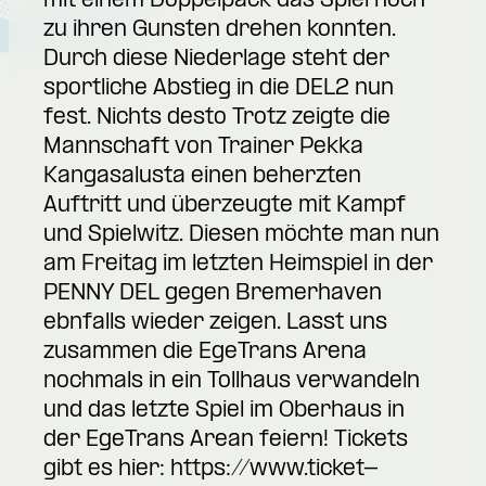
mit einem Doppelpack das Spiel noch
zu ihren Gunsten drehen konnten.
Durch diese Niederlage steht der
sportliche Abstieg in die DEL2 nun
fest. Nichts desto Trotz zeigte die
Mannschaft von Trainer Pekka
Kangasalusta einen beherzten
Auftritt und überzeugte mit Kampf
und Spielwitz. Diesen möchte man nun
am Freitag im letzten Heimspiel in der
PENNY DEL gegen Bremerhaven
ebnfalls wieder zeigen. Lasst uns
zusammen die EgeTrans Arena
nochmals in ein Tollhaus verwandeln
und das letzte Spiel im Oberhaus in
der EgeTrans Arean feiern! Tickets
gibt es hier:
https://www.ticket-