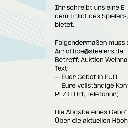
Ihr schreibt uns eine E
dem Trikot des Spielers,
bietet.
Folgendermaßen muss di
An:
office@steelers.de
Betreff: Auktion Weihn
Text:
– Euer Gebot in EUR
– Eure vollständige Kon
PLZ & Ort, Telefonnr.)
Die Abgabe eines Gebote
Über die aktuellen Höch