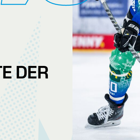
E DER