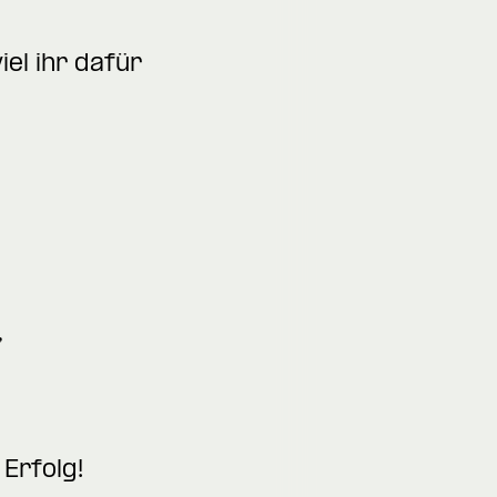
el ihr dafür
,
Erfolg!