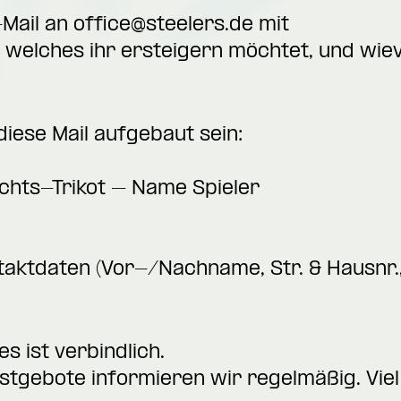
-Mail an
office@steelers.de
mit
 welches ihr ersteigern möchtet, und wievi
ese Mail aufgebaut sein:
achts-Trikot – Name Spieler
taktdaten (Vor-/Nachname, Str. & Hausnr.
s ist verbindlich.
stgebote informieren wir regelmäßig. Viel 