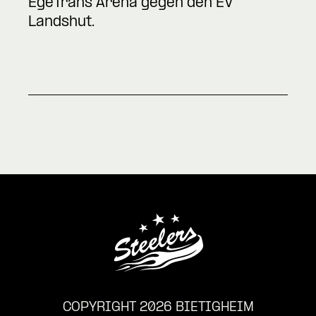
EgeTrans Arena gegen den EV
Landshut.
COPYRIGHT 2026 BIETIGHEIM