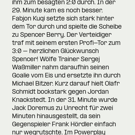
ihm zum besagten 2:0 durch. In der
29. Minute kam es noch besser.
Fabjon Kuqi setzte sich stark hinter
dem Tor durch und spielte die Scheibe
zu Spencer Berry. Der Verteidiger
traf mit seinem ersten Profi-Tor zum
3:0 – herzlichen Glückwunsch
Spencer! Wölfe Trainer Sergej
Waßmiller nahm daraufhin seinen
Goalie vom Eis und ersetzte ihn durch
Michael Bitzer. Kurz darauf hielt Olafr
Schmidt bockstark gegen Jordan
Knackstedt. In der 31. Minute wurde
Jack Doremus zu Unrecht für zwei
Minuten hinausgestellt, da sein
Gegenspieler Frank Hördler einfach
nur wegrutschte. Im Powerplay