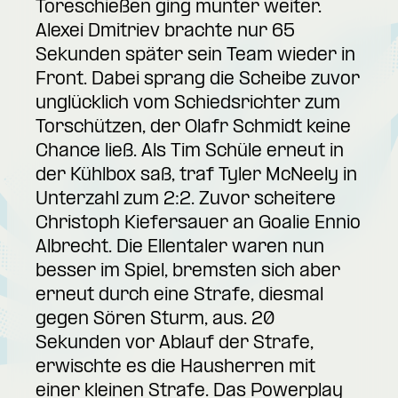
Toreschießen ging munter weiter.
Alexei Dmitriev brachte nur 65
Sekunden später sein Team wieder in
Front. Dabei sprang die Scheibe zuvor
unglücklich vom Schiedsrichter zum
Torschützen, der Olafr Schmidt keine
Chance ließ. Als Tim Schüle erneut in
der Kühlbox saß, traf Tyler McNeely in
Unterzahl zum 2:2. Zuvor scheitere
Christoph Kiefersauer an Goalie Ennio
Albrecht. Die Ellentaler waren nun
besser im Spiel, bremsten sich aber
erneut durch eine Strafe, diesmal
gegen Sören Sturm, aus. 20
Sekunden vor Ablauf der Strafe,
erwischte es die Hausherren mit
einer kleinen Strafe. Das Powerplay