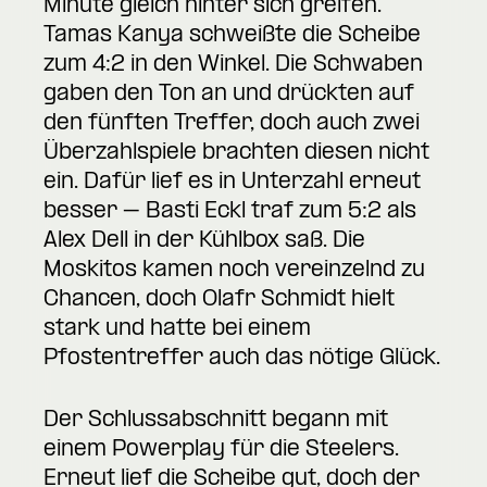
Minute gleich hinter sich greifen.
Tamas Kanya schweißte die Scheibe
zum 4:2 in den Winkel. Die Schwaben
gaben den Ton an und drückten auf
den fünften Treffer, doch auch zwei
Überzahlspiele brachten diesen nicht
ein. Dafür lief es in Unterzahl erneut
besser – Basti Eckl traf zum 5:2 als
Alex Dell in der Kühlbox saß. Die
Moskitos kamen noch vereinzelnd zu
Chancen, doch Olafr Schmidt hielt
stark und hatte bei einem
Pfostentreffer auch das nötige Glück.
Der Schlussabschnitt begann mit
einem Powerplay für die Steelers.
Erneut lief die Scheibe gut, doch der