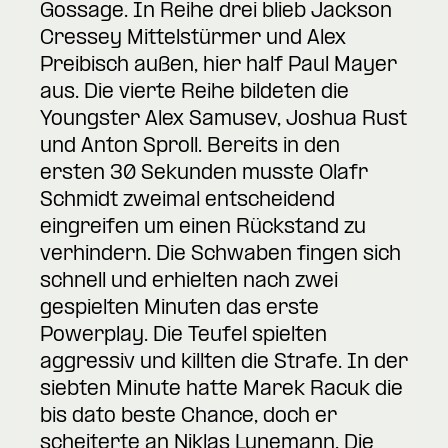
Gossage. In Reihe drei blieb Jackson
Cressey Mittelstürmer und Alex
Preibisch außen, hier half Paul Mayer
aus. Die vierte Reihe bildeten die
Youngster Alex Samusev, Joshua Rust
und Anton Sproll. Bereits in den
ersten 30 Sekunden musste Olafr
Schmidt zweimal entscheidend
eingreifen um einen Rückstand zu
verhindern. Die Schwaben fingen sich
schnell und erhielten nach zwei
gespielten Minuten das erste
Powerplay. Die Teufel spielten
aggressiv und killten die Strafe. In der
siebten Minute hatte Marek Racuk die
bis dato beste Chance, doch er
scheiterte an Niklas Lunemann. Die