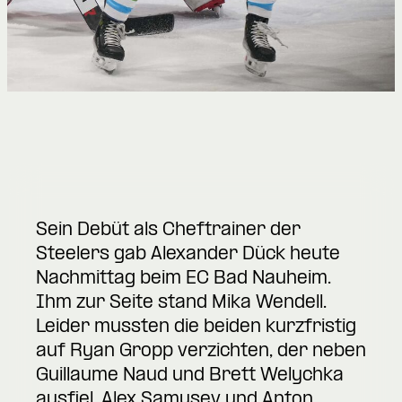
Sein Debüt als Cheftrainer der
Steelers gab Alexander Dück heute
Nachmittag beim EC Bad Nauheim.
Ihm zur Seite stand Mika Wendell.
Leider mussten die beiden kurzfristig
auf Ryan Gropp verzichten, der neben
Guillaume Naud und Brett Welychka
ausfiel. Alex Samusev und Anton