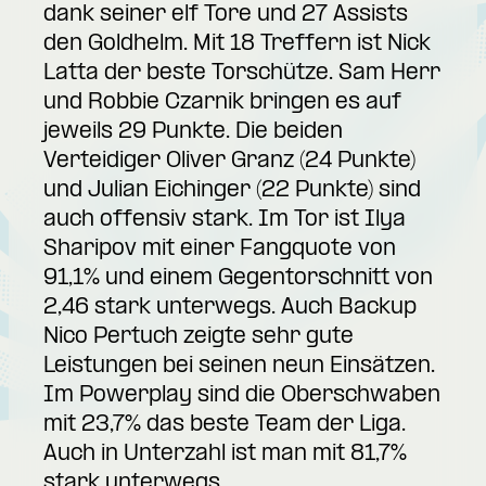
dank seiner elf Tore und 27 Assists
den Goldhelm. Mit 18 Treffern ist Nick
Latta der beste Torschütze. Sam Herr
und Robbie Czarnik bringen es auf
jeweils 29 Punkte. Die beiden
Verteidiger Oliver Granz (24 Punkte)
und Julian Eichinger (22 Punkte) sind
auch offensiv stark. Im Tor ist Ilya
Sharipov mit einer Fangquote von
91,1% und einem Gegentorschnitt von
2,46 stark unterwegs. Auch Backup
Nico Pertuch zeigte sehr gute
Leistungen bei seinen neun Einsätzen.
Im Powerplay sind die Oberschwaben
mit 23,7% das beste Team der Liga.
Auch in Unterzahl ist man mit 81,7%
stark unterwegs.