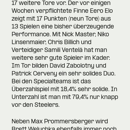
17 weitere Tore vor. Der vor einigen
Wochen verpflichtete Finne Eero Elo
zeigt mit 17 Punkten (neun Tore) aus
13 Spielen eine bisher überzeugende
Performance. Mit Nick Master, Niko
Linsenmaier, Chris Billich und
Verteidiger Samili Ventelä hat man
weitere sehr gute Spieler im Kader.
Im Tor bilden David Zabolotny und
Patrick Cerveny ein sehr solides Duo.
Bei den Specialteams ist das
Überzahlspiel mit 18,4% sehr solide. In
Unterzahl ist man mit 79,4% nur knapp
vor den Steelers.
Neben Max Prommersberger wird
Brett Welychka ebenfalls immer noch