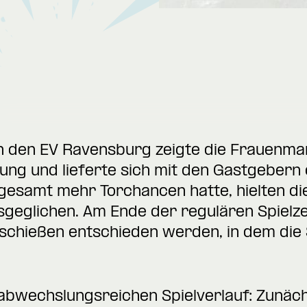
 den EV Ravensburg zeigte die Frauenma
ung und lieferte sich mit den Gastgebern 
esamt mehr Torchancen hatte, hielten die
geglichen. Am Ende der regulären Spielzei
schießen entschieden werden, in dem die 
m abwechslungsreichen Spielverlauf: Zunäc