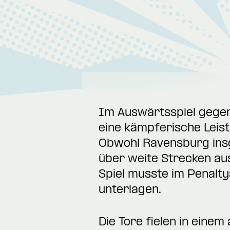
Im Auswärtsspiel gegen
eine kämpferische Leist
Obwohl Ravensburg insg
über weite Strecken aus
Spiel musste im Penalty
unterlagen.
Die Tore fielen in eine