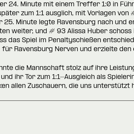
r 24. Minute mit einem Treffer 1:0 in Fü
päter zum 1:1 ausglich, mit Vorlagen von
r 25. Minute legte Ravensburg nach und erz
n weiter, und # 93 Alissa Huber schoss i
ass das Spiel im Penaltyschießen entschi
i für Ravensburg Nerven und erzielte den 
nnte die Mannschaft stolz auf ihre Leistu
und ihr Tor zum 1:1-Ausgleich als Spieleri
en allen Zuschauern, die uns unterstützt 