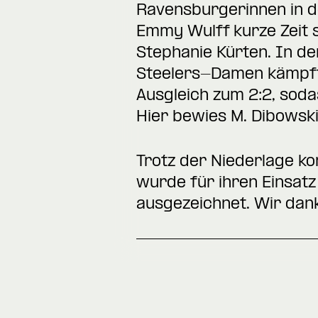
Ravensburgerinnen in de
Emmy Wulff kurze Zeit s
Stephanie Kürten. In de
Steelers-Damen kämpfte
Ausgleich zum 2:2, sod
Hier bewies M. Dibowsk
Trotz der Niederlage ko
wurde für ihren Einsatz 
ausgezeichnet. Wir dank