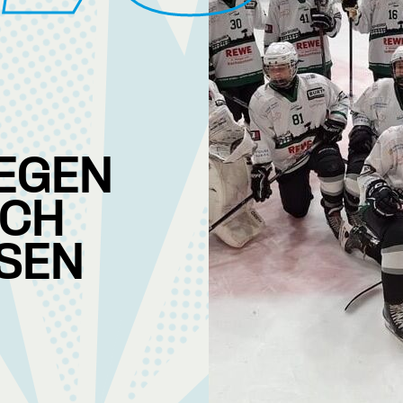
EGEN
ACH
EN