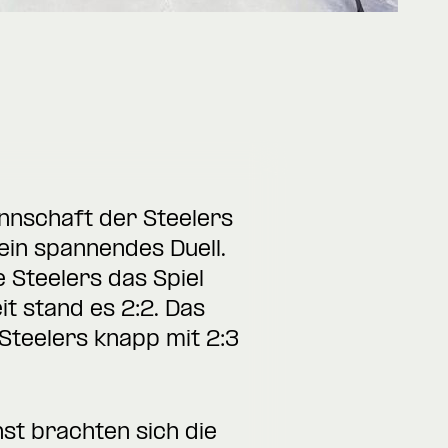
nnschaft der Steelers
ein spannendes Duell.
 Steelers das Spiel
t stand es 2:2. Das
Steelers knapp mit 2:3
hst brachten sich die