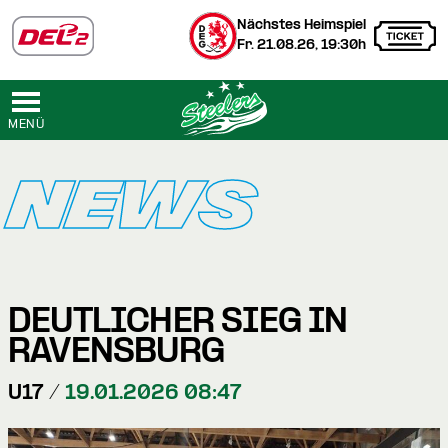
Nächstes Heimspiel
Fr. 21.08.26, 19:30h
MENÜ
NEWS
DEUTLICHER SIEG IN
RAVENSBURG
U17 /
19.01.2026 08:47