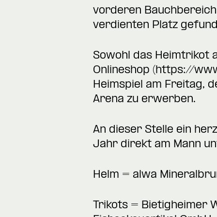
vorderen Bauchbereich,
verdienten Platz gefund
Sowohl das Heimtrikot a
Onlineshop (
https://ww
Heimspiel am Freitag, d
Arena zu erwerben.
An dieser Stelle ein he
Jahr direkt am Mann un
Helm = alwa Mineralb
Trikots = Bietigheimer