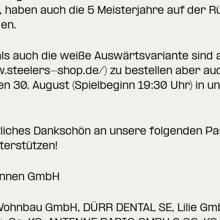
 haben auch die 5 Meisterjahre auf der Rü
en.
ls auch die weiße Auswärtsvariante sind 
w.steelers-shop.de/
) zu bestellen aber a
en 30. August (Spielbeginn 19:30 Uhr) in 
rzliches Dankschön an unsere folgenden Par
terstützen!
runnen GmbH
 Wohnbau GmbH, DÜRR DENTAL SE, Lilie Gm