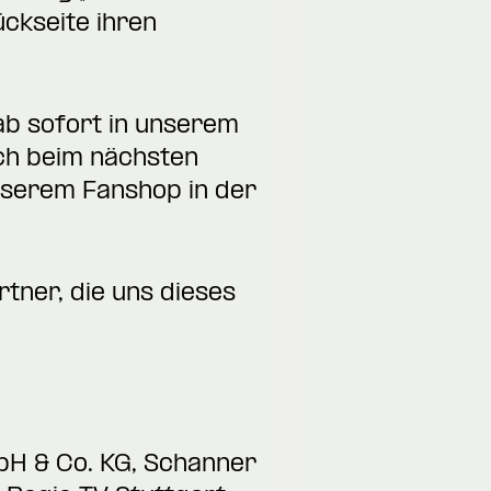
ckseite ihren
ab sofort in unserem
uch beim nächsten
unserem Fanshop in der
tner, die uns dieses
bH & Co. KG, Schanner