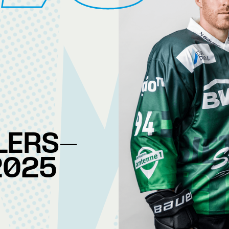
LERS-
2025