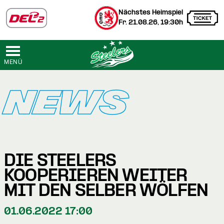
Nächstes Heimspiel
Fr. 21.08.26, 19:30h
MENÜ
NEWS
DIE STEELERS
KOOPERIEREN WEITER
MIT DEN SELBER WÖLFEN
01.06.2022 17:00