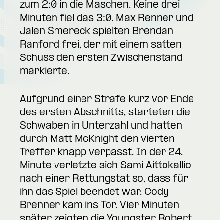
zum 2:0 in die Maschen. Keine drei
Minuten fiel das 3:0. Max Renner und
Jalen Smereck spielten Brendan
Ranford frei, der mit einem satten
Schuss den ersten Zwischenstand
markierte.
Aufgrund einer Strafe kurz vor Ende
des ersten Abschnitts, starteten die
Schwaben in Unterzahl und hatten
durch Matt McKnight den vierten
Treffer knapp verpasst. In der 24.
Minute verletzte sich Sami Aittokallio
nach einer Rettungstat so, dass für
ihn das Spiel beendet war. Cody
Brenner kam ins Tor. Vier Minuten
später zeigten die Youngster Robert