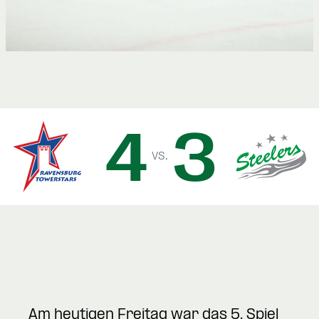
4
3
vs.
Am heutigen Freitag war das 5. Spiel