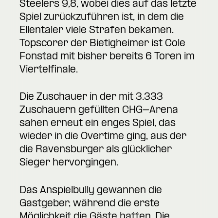
Steelers 9,8, wobei dies auf das letzte
Spiel zurückzuführen ist, in dem die
Ellentaler viele Strafen bekamen.
Topscorer der Bietigheimer ist Cole
Fonstad mit bisher bereits 6 Toren im
Viertelfinale.
Die Zuschauer in der mit 3.333
Zuschauern gefüllten CHG-Arena
sahen erneut ein enges Spiel, das
wieder in die Overtime ging, aus der
die Ravensburger als glücklicher
Sieger hervorgingen.
Das Anspielbully gewannen die
Gastgeber, während die erste
Möglichkeit die Gäste hatten. Die