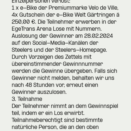
Einzelpersonen verlost:
1 x e-Bike der Premiummarke Velo de Ville,
4x Gutschein der e-Bike Welt Gärtringen á
250,00 €. Die Teilnehmer erwerben in der
EgeTrans Arena Lose mit Nummern.
Auslosung der Gewinner am 28.02.2024
auf den Social-Media-Kanälen der
Steelers und der Steelers-Homepage.
Durch Vorzeigen des Zettels mit
übereinstimmender Gewinnnummer
werden die Gewinne übergeben. Falls sich
Gewinner nicht melden, behalten wir uns
nach 48 Stunden vor, erneut einen
Gewinner auszulosen.
3. Teilnahme
Der Teilnehmer nimmt an dem Gewinnspiel
teil, indem er ein Los erwirbt.
Teilnahmeberechtigt sind bestimmte
natürliche Person, die an den oben