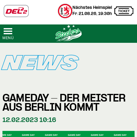
Nächstes Heimspiel
Fr. 21.08.26, 19:30h
MENÜ
NEWS
GAMEDAY - DER MEISTER
AUS BERLIN KOMMT
12.02.2023 10:16