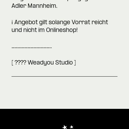
Adler Mannheim.
ℹ️ Angebot gilt solange Vorrat reicht
und nicht im Onlineshop!
………………………………..
[ ???? Weadyou Studio ]