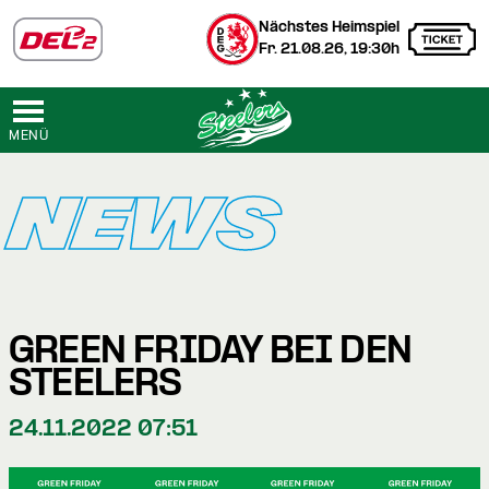
Nächstes Heimspiel
Fr. 21.08.26, 19:30h
MENÜ
NEWS
GREEN FRIDAY BEI DEN
STEELERS
24.11.2022 07:51