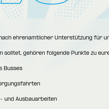
 nach ehrenamtlicher Unterstützung für u
en solltet, gehören folgende Punkte zu e
s Busses
sorgungsfahrten
r- und Ausbauarbeiten