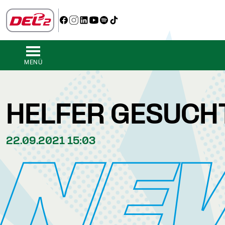
MENÜ
HELFER GESUCH
22.09.2021 15:03
NE