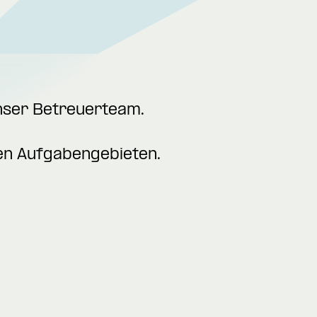
nser Betreuerteam.
uren Aufgabengebieten.