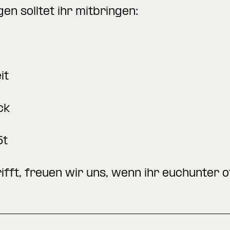
n solltet ihr mitbringen:
it
ck
5t
ifft, freuen wir uns, wenn ihr euchunter
o