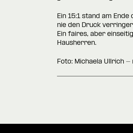
Ein 15:1 stand am Ende d
nie den Druck verringer
Ein faires, aber einseit
Hausherren.
Foto: Michaela Ullrich -