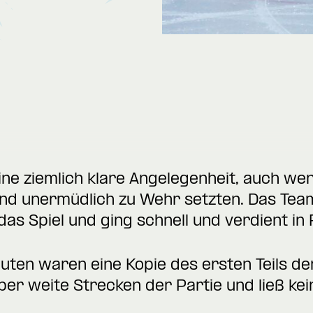
ne ziemlich klare Angelegenheit, auch we
und unermüdlich zu Wehr setzten. Das Te
das Spiel und ging schnell und verdient in
uten waren eine Kopie des ersten Teils d
er weite Strecken der Partie und ließ ke