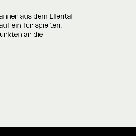
Männer aus dem Ellental
f ein Tor spielten.
Punkten an die