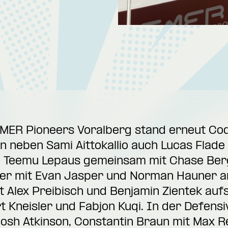
EMER Pioneers Voralberg stand erneut Cod
n neben Sami Aittokallio auch Lucas Flade
te Teemu Lepaus gemeinsam mit Chase Berg
iter mit Evan Jasper und Norman Hauner an
t Alex Preibisch und Benjamin Zientek aufs 
 Kneisler und Fabjon Kuqi. In der Defens
sh Atkinson, Constantin Braun mit Max R