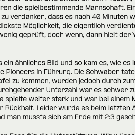
aren die spielbestimmende Mannschaft. Ein
 zu verdanken, dass es nach 40 Minuten we
ickste Möglichkeit, die eigentlich verdient
nig geprüft, doch wenn, dann hielt der 
s ein ähnliches Bild und so kam es, wie es
ie Pioneers in Führung. Die Schwaben tat
tafel zu kommen, wurden jedoch durch zum
urchgehender Unterzahl war es schwer z
spielte weiter stark und war bei einem 
 Rückhalt. Leider wurde es beim letzten Au
und man musste sich am Ende mit 2:3 gesc