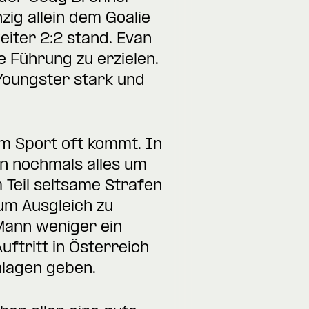
zig allein dem Goalie
iter 2:2 stand. Evan
e Führung zu erzielen.
Youngster stark und
 im Sport oft kommt. In
en nochmals alles um
 Teil seltsame Strafen
um Ausgleich zu
Mann weniger ein
ftritt in Österreich
hlagen geben.