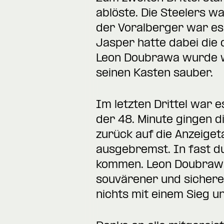
ablöste. Die Steelers w
der Voralberger war es
Jasper hatte dabei die d
Leon Doubrawa wurde we
seinen Kasten sauber.
Im letzten Drittel war e
der 48. Minute gingen d
zurück auf die Anzeige
ausgebremst. In fast d
kommen. Leon Doubrawa 
souvärener und sicherer
nichts mit einem Sieg 