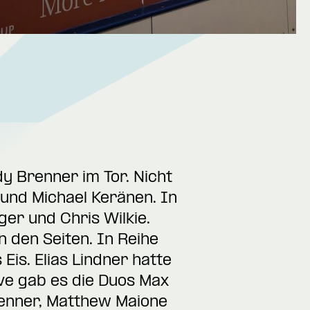
y Brenner im Tor. Nicht
 und Michael Keränen. In
er und Chris Wilkie.
 den Seiten. In Reihe
Eis. Elias Lindner hatte
ive gab es die Duos Max
enner, Matthew Maione