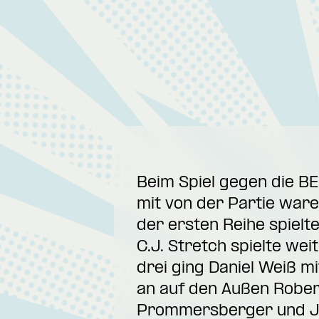
Beim Spiel gegen die B
mit von der Partie ware
der ersten Reihe spiel
C.J. Stretch spielte we
drei ging Daniel Weiß mi
an auf den Außen Robert
Prommersberger und Jo