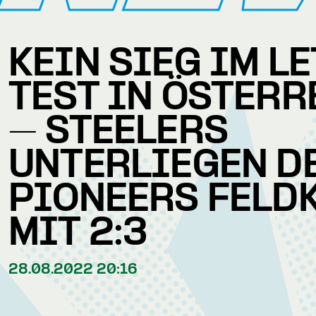
KEIN SIEG IM L
TEST IN ÖSTERR
– STEELERS
UNTERLIEGEN D
PIONEERS FELD
MIT 2:3
28.08.2022 20:16