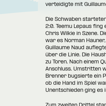
verteidigte mit Guillau
Die Schwaben starteten 
2:0. Teemu Lepaus fing 
Chris Wilkie in Szene. D
war es Norman Hauner, 
Guillaume Naud auflegte
über die Linie. Die Hau
zu Toren. Nach einem Q
Anschluss. Umstritten 
Brenner bugsierte ein 
ob die Hand im Spiel wa
Unentschieden ging es i
Zum zweiten Drittel st