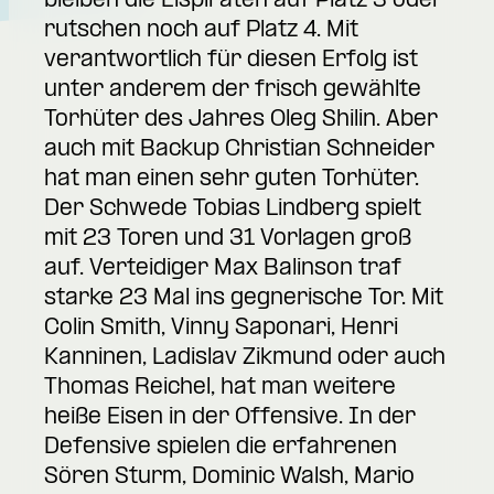
bleiben die Eispiraten auf Platz 3 oder
rutschen noch auf Platz 4. Mit
verantwortlich für diesen Erfolg ist
unter anderem der frisch gewählte
Torhüter des Jahres Oleg Shilin. Aber
auch mit Backup Christian Schneider
hat man einen sehr guten Torhüter.
Der Schwede Tobias Lindberg spielt
mit 23 Toren und 31 Vorlagen groß
auf. Verteidiger Max Balinson traf
starke 23 Mal ins gegnerische Tor. Mit
Colin Smith, Vinny Saponari, Henri
Kanninen, Ladislav Zikmund oder auch
Thomas Reichel, hat man weitere
heiße Eisen in der Offensive. In der
Defensive spielen die erfahrenen
Sören Sturm, Dominic Walsh, Mario