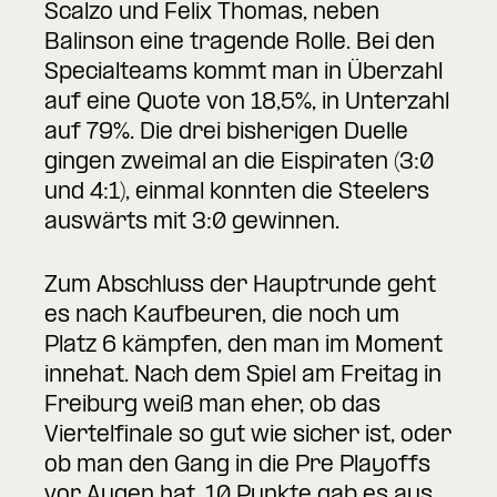
Scalzo und Felix Thomas, neben
Balinson eine tragende Rolle. Bei den
Specialteams kommt man in Überzahl
auf eine Quote von 18,5%, in Unterzahl
auf 79%. Die drei bisherigen Duelle
gingen zweimal an die Eispiraten (3:0
und 4:1), einmal konnten die Steelers
auswärts mit 3:0 gewinnen.
Zum Abschluss der Hauptrunde geht
es nach Kaufbeuren, die noch um
Platz 6 kämpfen, den man im Moment
innehat. Nach dem Spiel am Freitag in
Freiburg weiß man eher, ob das
Viertelfinale so gut wie sicher ist, oder
ob man den Gang in die Pre Playoffs
vor Augen hat. 10 Punkte gab es aus