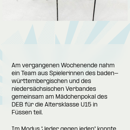
Am vergangenen Wochenende nahm
ein Team aus Spielerinnen des baden-
württembergischen und des
niedersächsischen Verbandes
gemeinsam am Mädchenpokal des
DEB für die Altersklasse U15 in
Füssen teil.
Im Modus "Jeder gegen jeden" konnte