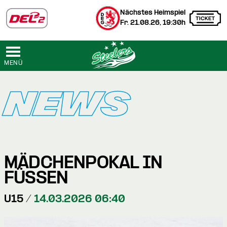
Nächstes Heimspiel
Fr. 21.08.26, 19:30h
MENÜ
NEWS
MÄDCHENPOKAL IN
FÜSSEN
U15 /
14.03.2026 06:40