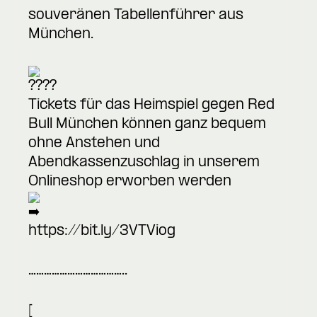
souveränen Tabellenführer aus
München.
Tickets für das Heimspiel gegen
Red
Bull München
können ganz bequem
ohne Anstehen und
Abendkassenzuschlag in unserem
Onlineshop erworben werden
https://bit.ly/3VTVio
g
………………………………..
[