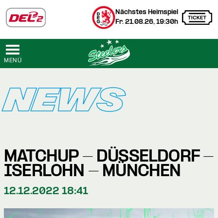
Nächstes Heimspiel
Fr. 21.08.26, 19:30h
MENÜ
NEWS
MATCHUP - DÜSSELDORF -
ISERLOHN - MÜNCHEN
12.12.2022 18:41