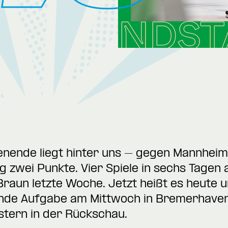
nende liegt hinter uns – gegen Mannheim 
zwei Punkte. Vier Spiele in sechs Tagen 
Braun letzte Woche. Jetzt heißt es heute
nde Aufgabe am Mittwoch in Bremerhaven 
estern in der Rückschau.