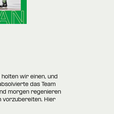
holten wir einen, und
absolvierte das Team
 und morgen regenieren
vorzubereiten. Hier