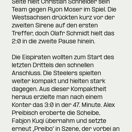
Seite hielt Christian Schneider sein
Team gegen Ryon Moser im Spiel. Die
Westsachsen drückten kurz vor der
zweiten Sirene auf den ersten
Treffer, doch Olafr Schmidt hielt das
2:0 in die zweite Pause hinein.
Die Eispiraten wollten zum Start des
letzten Drittels den schnellen
Anschluss. Die Steelers spielten
weiter kompakt und hielten stark
dagegen. Aus dieser Kompaktheit
heraus erzielte man nach einem
Konter das 3:0 in der 47. Minute. Alex
Preibisch eroberte die Scheibe,
Fabjon Kuqi übernahm und setzte
erneut „Preibo“ in Szene, der vorbei an