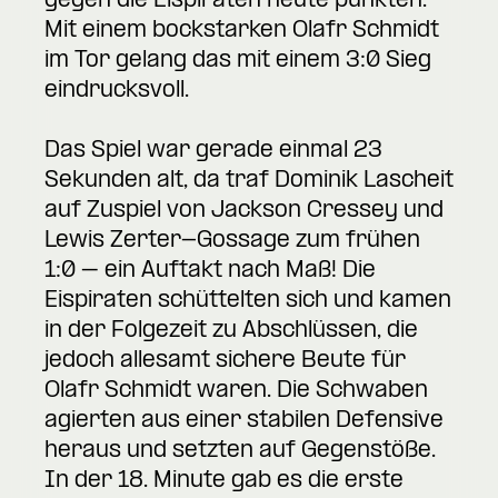
gegen die Eispiraten heute punkten.
Mit einem bockstarken Olafr Schmidt
im Tor gelang das mit einem 3:0 Sieg
eindrucksvoll.
Das Spiel war gerade einmal 23
Sekunden alt, da traf Dominik Lascheit
auf Zuspiel von Jackson Cressey und
Lewis Zerter-Gossage zum frühen
1:0 – ein Auftakt nach Maß! Die
Eispiraten schüttelten sich und kamen
in der Folgezeit zu Abschlüssen, die
jedoch allesamt sichere Beute für
Olafr Schmidt waren. Die Schwaben
agierten aus einer stabilen Defensive
heraus und setzten auf Gegenstöße.
In der 18. Minute gab es die erste