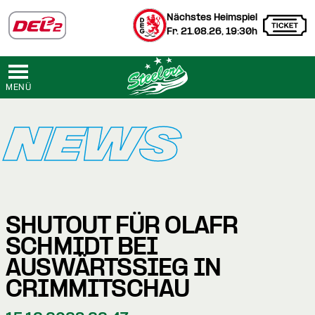
Nächstes Heimspiel
Fr. 21.08.26, 19:30h
MENÜ
NEWS
SHUTOUT FÜR OLAFR
SCHMIDT BEI
AUSWÄRTSSIEG IN
CRIMMITSCHAU