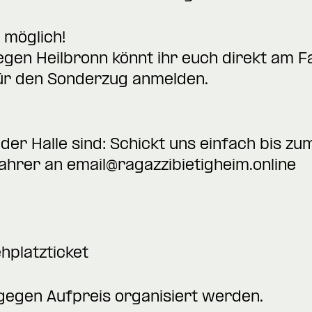
 möglich!
gegen Heilbronn könnt ihr euch direkt am
ür den Sonderzug anmelden.
in der Halle sind: Schickt uns einfach bis z
ahrer an email@ragazzibietigheim.online
hplatzticket
gegen Aufpreis organisiert werden.