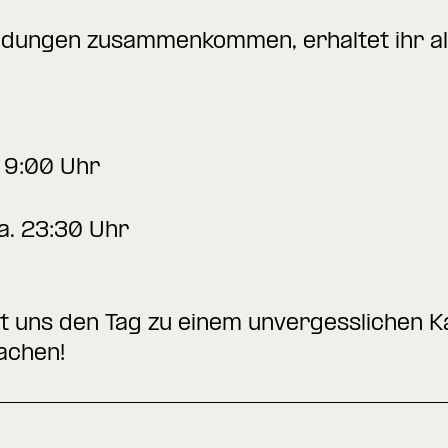
ungen zusammenkommen, erhaltet ihr all
. 9:00 Uhr
a. 23:30 Uhr
t uns den Tag zu einem unvergesslichen K
achen!