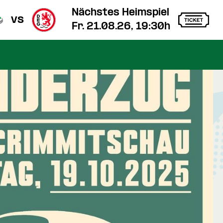
Nächstes Heimspiel
vs
Fr. 21.08.26, 19:30h