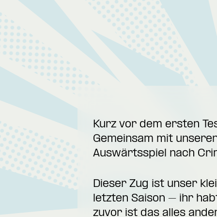
Kurz vor dem ersten Te
Gemeinsam mit unseren 
Auswärtsspiel nach Cri
Dieser Zug ist unser kl
letzten Saison – ihr ha
zuvor ist das alles and