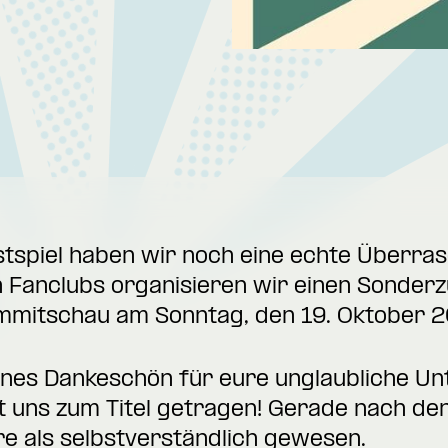
stspiel haben wir noch eine echte Überra
Fanclubs organisieren wir einen Sonder
mmitschau am Sonntag, den 19. Oktober 2
eines Dankeschön für eure unglaubliche Un
bt uns zum Titel getragen! Gerade nach d
ere als selbstverständlich gewesen.