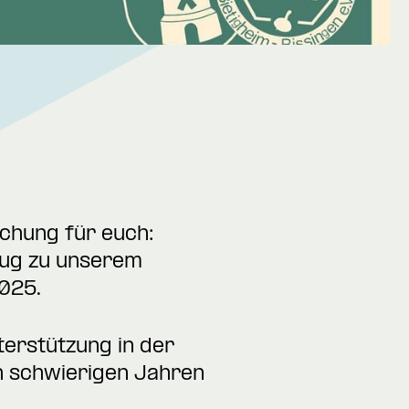
schung für euch:
zug zu unserem
025.
terstützung in der
en schwierigen Jahren