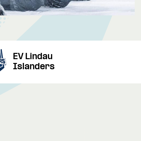
EV Lindau
Islanders