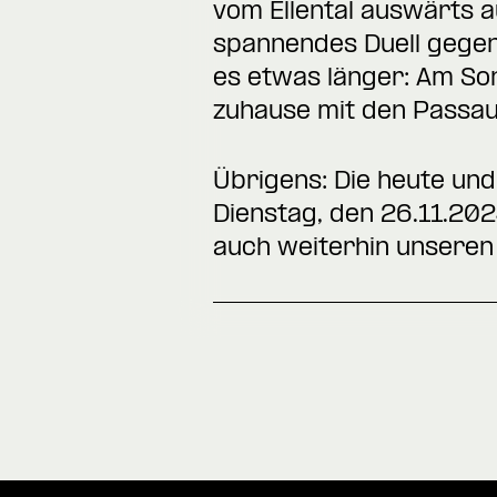
vom Ellental auswärts 
spannendes Duell gegen
es etwas länger: Am So
zuhause mit den Passau
Übrigens: Die heute u
Dienstag, den 26.11.20
auch weiterhin unsere