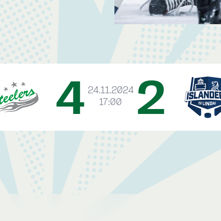
4
2
24.11.2024
17:00