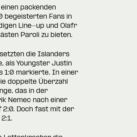
d einen packenden
0 begeisterten Fans in
digen Line-up und Olafr
sten Paroli zu bieten.
setzten die Islanders
, als Youngster Justin
 1:0 markierte. In einer
Die doppelte Überzahl
ge, das in der
rik Nemec nach einer
2:0. Doch fast mit der
2:1.