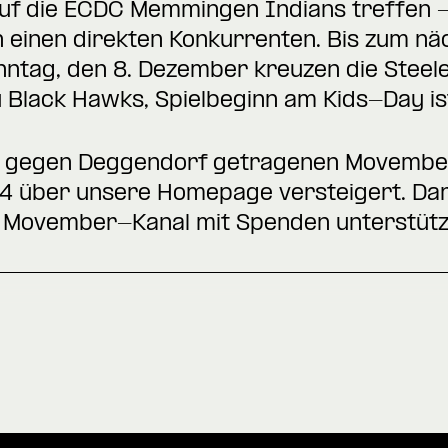
auf die ECDC Memmingen Indians treffen –
 einen direkten Konkurrenten.
Bis zum näc
nntag, den 8. Dezember kreuzen die Steele
 Black Hawks, Spielbeginn am
Kids-Day
is
nd gegen Deggendorf getragenen Movembe
24 über unsere Homepage versteigert. Dar
n
Movember-Kanal
mit Spenden unterstütz