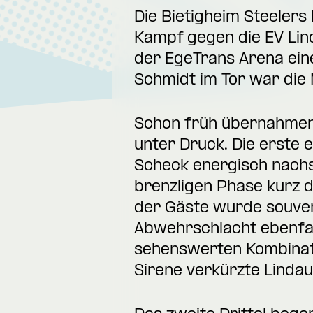
Die Bietigheim Steelers
Kampf gegen die EV Lind
der EgeTrans Arena eine
Schmidt im Tor war die 
Schon früh übernahmen 
unter Druck. Die erste 
Scheck energisch nachse
brenzligen Phase kurz d
der Gäste wurde souver
Abwehrschlacht ebenfall
sehenswerten Kombinati
Sirene verkürzte Lindau