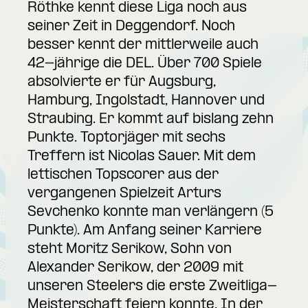
Röthke kennt diese Liga noch aus
seiner Zeit in Deggendorf. Noch
besser kennt der mittlerweile auch
42-jährige die DEL. Über 700 Spiele
absolvierte er für Augsburg,
Hamburg, Ingolstadt, Hannover und
Straubing. Er kommt auf bislang zehn
Punkte. Toptorjäger mit sechs
Treffern ist Nicolas Sauer. Mit dem
lettischen Topscorer aus der
vergangenen Spielzeit Arturs
Sevchenko konnte man verlängern (5
Punkte). Am Anfang seiner Karriere
steht Moritz Serikow, Sohn von
Alexander Serikow, der 2009 mit
unseren Steelers die erste Zweitliga-
Meisterschaft feiern konnte. In der