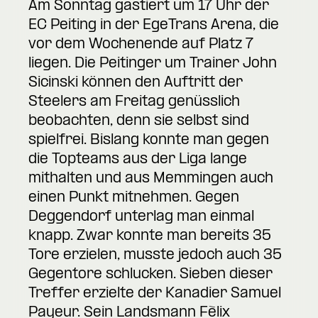
Am Sonntag gastiert um 17 Uhr der
EC Peiting in der EgeTrans Arena, die
vor dem Wochenende auf Platz 7
liegen. Die Peitinger um Trainer John
Sicinski können den Auftritt der
Steelers am Freitag genüsslich
beobachten, denn sie selbst sind
spielfrei. Bislang konnte man gegen
die Topteams aus der Liga lange
mithalten und aus Memmingen auch
einen Punkt mitnehmen. Gegen
Deggendorf unterlag man einmal
knapp. Zwar konnte man bereits 35
Tore erzielen, musste jedoch auch 35
Gegentore schlucken. Sieben dieser
Treffer erzielte der Kanadier Samuel
Payeur. Sein Landsmann Fèlix