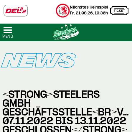
Nächstes Heimspiel
Fr. 21.08.26, 19:30h
MENÜ
NEWS
<STRONG>STEELERS
GMBH
GESCHÄFTSSTELLE<BR>VO
07.11.2022 BIS 13.11.2022
GESCHLOSSEN</STRONG>