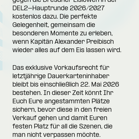
gegen die Dresdner Eislöwen in der
DEL2-Hauptrunde 2026/2027
kostenlos dazu. Die perfekte
Gelegenheit, gemeinsam die
besonderen Momente zu erleben,
wenn Kapitän Alexander Preibisch
wieder alles auf dem Eis lassen wird.
Das exklusive Vorkaufsrecht für
letztjährige Dauerkarteninhaber
bleibt bis einschließlich 22. Mai 2026
bestehen. In dieser Zeit könnt Ihr
Euch Eure angestammten Plätze
sichern, bevor diese in den freien
Verkauf gehen und damit Euren
festen Platz für all die Szenen, die
man nicht verpassen möchte.