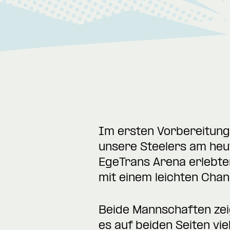
Im ersten Vorbereitun
unsere Steelers am heut
EgeTrans Arena erlebte
mit einem leichten Chan
Beide Mannschaften zei
es auf beiden Seiten vie