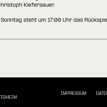
hristoph Kiefersauer.
onntag steht um 17:00 Uhr das Rückspie
IMPRESSUM
DATE
TIGHEIM