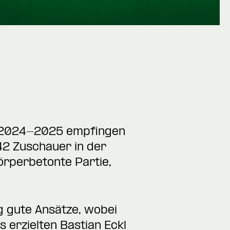
n 2024-2025 empfingen
42 Zuschauer in der
örperbetonte Partie,
g gute Ansätze, wobei
s erzielten Bastian Eckl