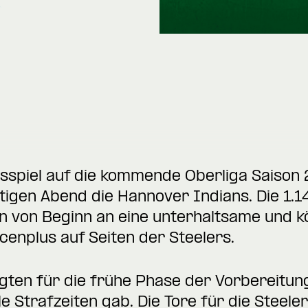
gsspiel auf die kommende Oberliga Saiso
igen Abend die Hannover Indians. Die 1.1
n von Beginn an eine unterhaltsame und k
cenplus auf Seiten der Steelers.
gten für die frühe Phase der Vorbereitun
le Strafzeiten gab. Die Tore für die Steeler