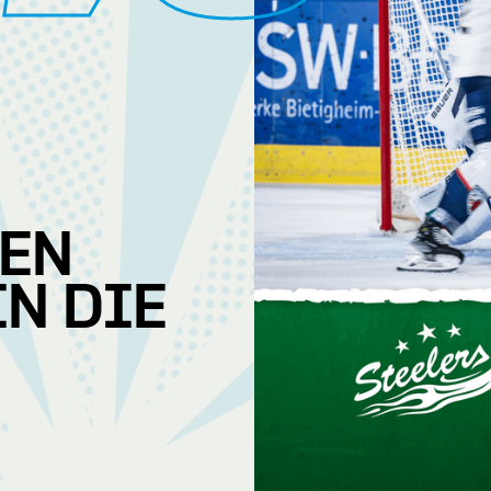
TEN
IN DIE