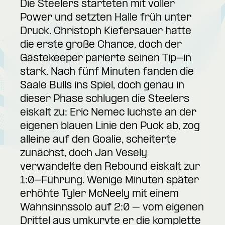
Die Steelers starteten mit voller
Power und setzten Halle früh unter
Druck. Christoph Kiefersauer hatte
die erste große Chance, doch der
Gästekeeper parierte seinen Tip-in
stark. Nach fünf Minuten fanden die
Saale Bulls ins Spiel, doch genau in
dieser Phase schlugen die Steelers
eiskalt zu: Eric Nemec luchste an der
eigenen blauen Linie den Puck ab, zog
alleine auf den Goalie, scheiterte
zunächst, doch Jan Vesely
verwandelte den Rebound eiskalt zur
1:0-Führung. Wenige Minuten später
erhöhte Tyler McNeely mit einem
Wahnsinnssolo auf 2:0 – vom eigenen
Drittel aus umkurvte er die komplette