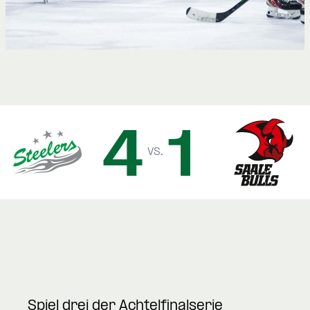
4
1
vs.
Spiel drei der Achtelfinalserie