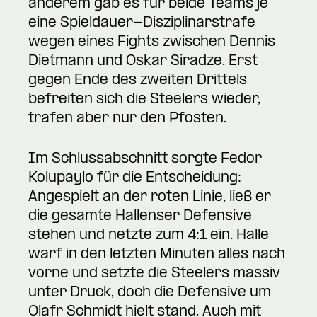
anderem gab es für beide Teams je
eine Spieldauer-Disziplinarstrafe
wegen eines Fights zwischen Dennis
Dietmann und Oskar Siradze. Erst
gegen Ende des zweiten Drittels
befreiten sich die Steelers wieder,
trafen aber nur den Pfosten.
Im Schlussabschnitt sorgte Fedor
Kolupaylo für die Entscheidung:
Angespielt an der roten Linie, ließ er
die gesamte Hallenser Defensive
stehen und netzte zum 4:1 ein. Halle
warf in den letzten Minuten alles nach
vorne und setzte die Steelers massiv
unter Druck, doch die Defensive um
Olafr Schmidt hielt stand. Auch mit