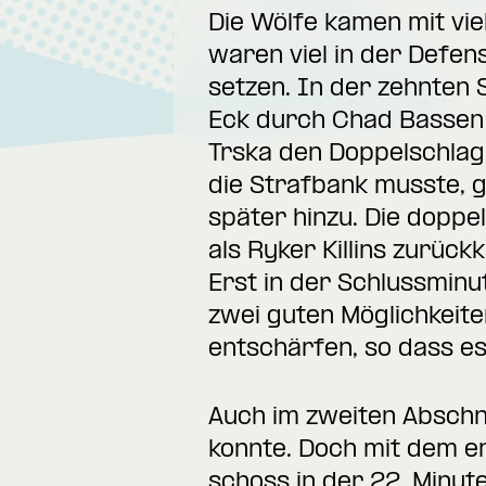
Die Wölfe kamen mit vie
waren viel in der Defen
setzen. In der zehnten 
Eck durch Chad Bassen 
Trska den Doppelschlag –
die Strafbank musste, 
später hinzu. Die dopp
als Ryker Killins zurück
Erst in der Schlussminu
zwei guten Möglichkeite
entschärfen, so dass es
Auch im zweiten Abschni
konnte. Doch mit dem e
schoss in der 22. Minut