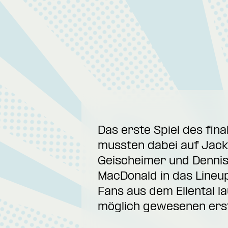
Das erste Spiel des fin
mussten dabei auf Jack
Geischeimer und Dennis
MacDonald in das Lineu
Fans aus dem Ellental la
möglich gewesenen erst