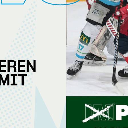
IEREN
 MIT