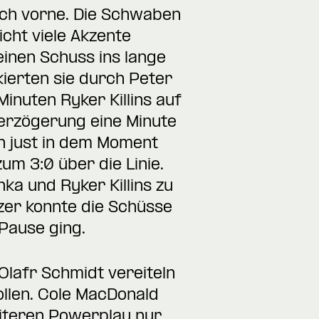
nach vorne. Die Schwaben
cht viele Akzente
einen Schuss ins lange
ierten sie durch Peter
inuten Ryker Killins auf
verzögerung eine Minute
h just in dem Moment
um 3:0 über die Linie.
ka und Ryker Killins zu
tzer konnte die Schüsse
Pause ging.
Olafr Schmidt vereiteln
llen. Cole MacDonald
eiteren Powerplay nur