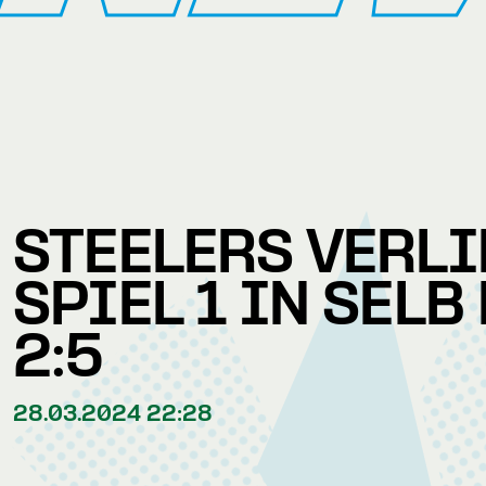
STEELERS VERL
SPIEL 1 IN SELB
2:5
28.03.2024 22:28