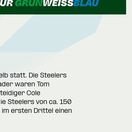
b statt. Die Steelers
Kader waren Tom
teidiger Cole
e Steelers von ca. 150
 im ersten Drittel einen