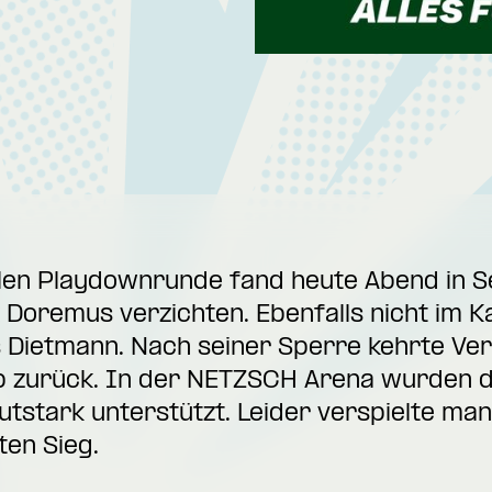
alen Playdownrunde fand heute Abend in Sel
 Doremus verzichten. Ebenfalls nicht im 
 Dietmann. Nach seiner Sperre kehrte Ver
p zurück. In der NETZSCH Arena wurden di
utstark unterstützt. Leider verspielte man
en Sieg.