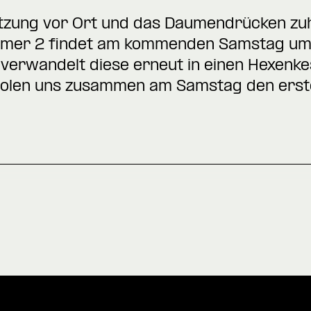
ützung vor Ort und das Daumendrücken zu
ummer 2 findet am kommenden Samstag um 
verwandelt diese erneut in einen Hexenkes
 holen uns zusammen am Samstag den erst