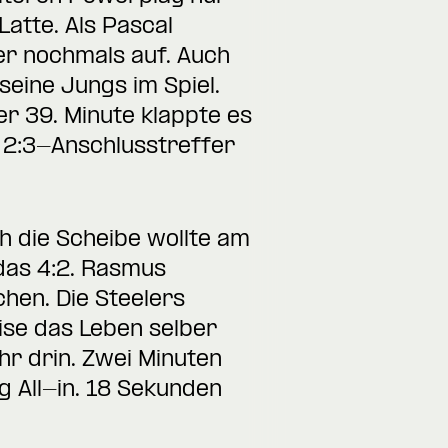
atte. Als Pascal
r nochmals auf. Auch
seine Jungs im Spiel.
er 39. Minute klappte es
 2:3-Anschlusstreffer
h die Scheibe wollte am
 das 4:2. Rasmus
hen. Die Steelers
eise das Leben selber
ehr drin. Zwei Minuten
 All-in. 18 Sekunden