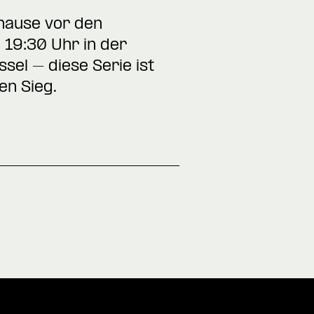
hause vor den
19:30 Uhr in der
sel – diese Serie ist
en Sieg.