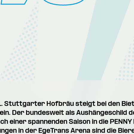
1. Stuttgarter Hofbräu steigt bei den Bie
 ein. Der bundesweit als Aushängeschild 
ach einer spannenden Saison in die PENNY 
ungen in der EgeTrans Arena sind die Bier