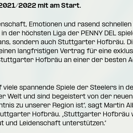
 2021/2022 mit am Start.
enschaft, Emotionen und rasend schnellen 
ig in der höchsten Liga der PENNY DEL spie
Fans, sondern auch Stuttgarter Hofbräu. D
einen langfristigen Vertrag für eine exklu
Stuttgarter Hofbräu an einer der besten 
f viele spannende Spiele der Steelers in d
r Welt und sind begeistert von der neuen
tnis zu unserer Region ist“, sagt Martin A
tuttgarter Hofbräu. „Stuttgarter Hofbräu
ut und Leidenschaft unterstützen.“