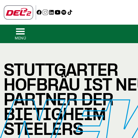
MENÜ
STUTTGARTER
HOFBRÄU IST N
NE
PARTNER DER
BIETIGHEIM
STEELERS