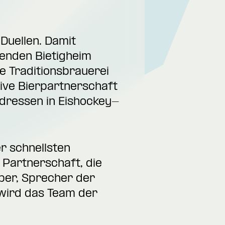
Duellen. Damit
lenden Bietigheim
ie Traditionsbrauerei
sive Bierpartnerschaft
Adressen in Eishockey-
er schnellsten
 Partnerschaft, die
lber, Sprecher der
 wird das Team der