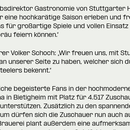
ebsdirektor Gastronomie von Stuttgarter
 eine hochkarätige Saison erleben und fr
 für großartige Spiele und vollen Einsatz
räu feiern können.“
r Volker Schoch: „Wir freuen uns, mit St
 an unserer Seite zu haben, welcher sich
teelers bekennt.“
eiche begeisterte Fans in der hochmodern
a in Bietigheim mit Platz für 4.517 Zuscha
 unterstützen. Zusätzlich zu den spannend
um dürfen sich die Zuschauer nun auch au
 Brauerei plant außerdem eine aufmerksa