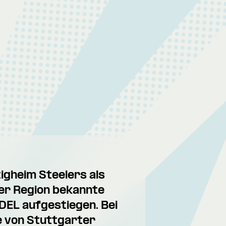
tigheim Steelers als
der Region bekannte
DEL aufgestiegen. Bei
e von Stuttgarter