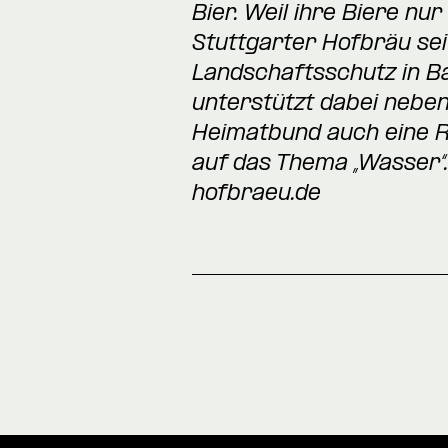
Bier. Weil ihre Biere nu
Stuttgarter Hofbräu se
Landschaftsschutz in B
unterstützt dabei ne
Heimatbund auch eine 
auf das Thema „Wasser“
hofbraeu.de