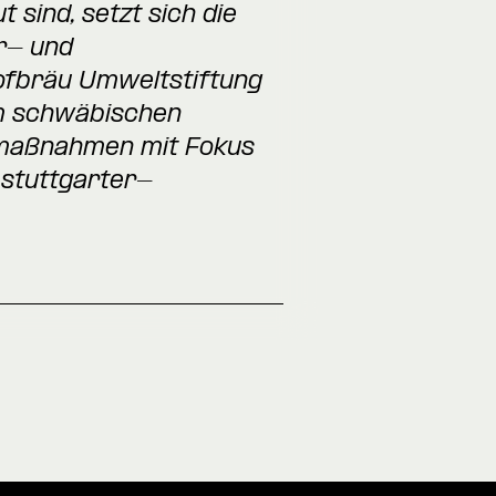
 sind, setzt sich die
r- und
ofbräu Umweltstiftung
m schwäbischen
zmaßnahmen mit Fokus
stuttgarter-