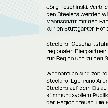
Jörg Koschinski,
Vertri
den Steelers werden wir
Mannschaft mit den Fans
kühlen Stuttgarter Hofb
Steelers-Geschäftsführe
regionalen Bierpartner
zur Region und zu den S
Wöchentlich sind zahlr
Steelers (EgeTrans Aren
Steelers auf dem Eis zu
stimmungsvollem Publik
der Region freuen. Die