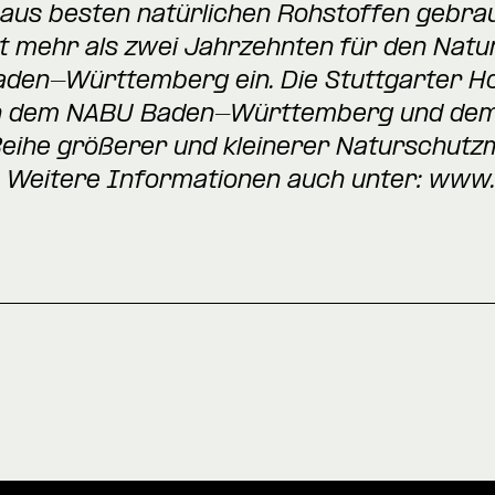
r aus besten natürlichen Rohstoffen gebraut
it mehr als zwei Jahrzehnten für den Natu
aden-Württemberg ein. Die Stuttgarter H
ben dem NABU Baden-Württemberg und de
Reihe größerer und kleinerer Naturschut
. Weitere Informationen auch unter:
www.