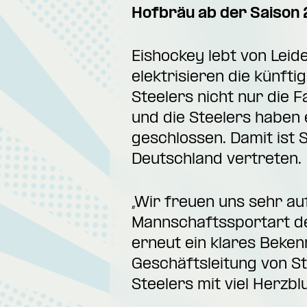
Hofbräu ab der Saison
Eishockey lebt von Leid
elektrisieren die künft
Steelers nicht nur die 
und die Steelers haben 
geschlossen. Damit ist 
Deutschland vertreten.
„Wir freuen uns sehr au
Mannschaftssportart de
erneut ein klares Bekenn
Geschäftsleitung von S
Steelers mit viel Herzbl