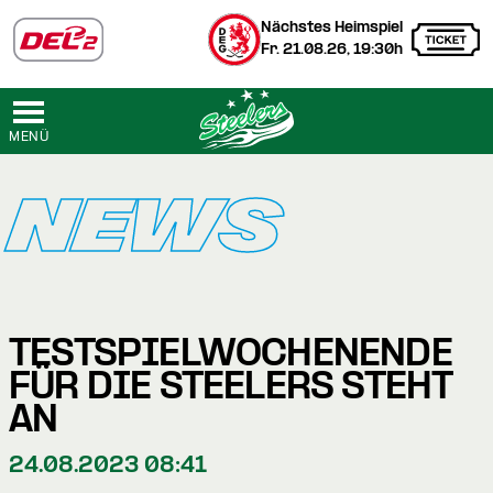
Nächstes Heimspiel
Fr. 21.08.26, 19:30h
MENÜ
NEWS
TESTSPIELWOCHENENDE
FÜR DIE STEELERS STEHT
AN
24.08.2023 08:41