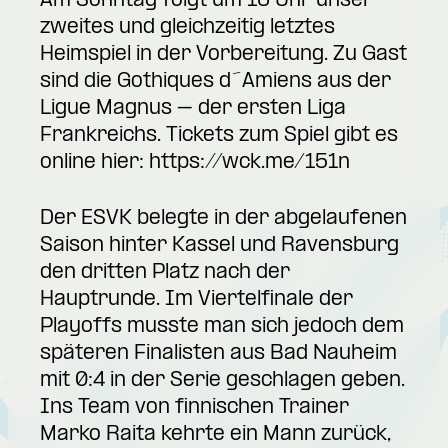
Am Sonntag folgt um 16 Uhr unser
zweites und gleichzeitig letztes
Heimspiel in der Vorbereitung. Zu Gast
sind die Gothiques d´Amiens aus der
Ligue Magnus – der ersten Liga
Frankreichs. Tickets zum Spiel gibt es
online hier:
https://wck.me/151n
Der ESVK belegte in der abgelaufenen
Saison hinter Kassel und Ravensburg
den dritten Platz nach der
Hauptrunde. Im Viertelfinale der
Playoffs musste man sich jedoch dem
späteren Finalisten aus Bad Nauheim
mit 0:4 in der Serie geschlagen geben.
Ins Team von finnischen Trainer
Marko Raita kehrte ein Mann zurück,