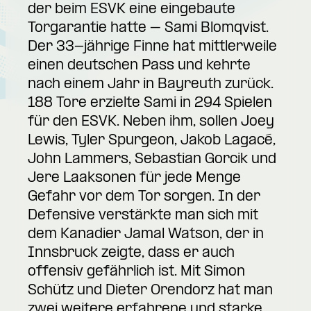
der beim ESVK eine eingebaute
Torgarantie hatte – Sami Blomqvist.
Der 33-jährige Finne hat mittlerweile
einen deutschen Pass und kehrte
nach einem Jahr in Bayreuth zurück.
188 Tore erzielte Sami in 294 Spielen
für den ESVK. Neben ihm, sollen Joey
Lewis, Tyler Spurgeon, Jakob Lagacé,
John Lammers, Sebastian Gorcik und
Jere Laaksonen für jede Menge
Gefahr vor dem Tor sorgen. In der
Defensive verstärkte man sich mit
dem Kanadier Jamal Watson, der in
Innsbruck zeigte, dass er auch
offensiv gefährlich ist. Mit Simon
Schütz und Dieter Orendorz hat man
zwei weitere erfahrene und starke