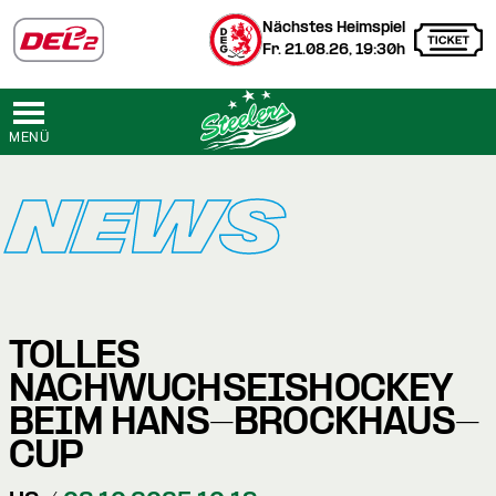
Nächstes Heimspiel
Fr. 21.08.26, 19:30h
MENÜ
NEWS
TOLLES
NACHWUCHSEISHOCKEY
BEIM HANS-BROCKHAUS-
CUP