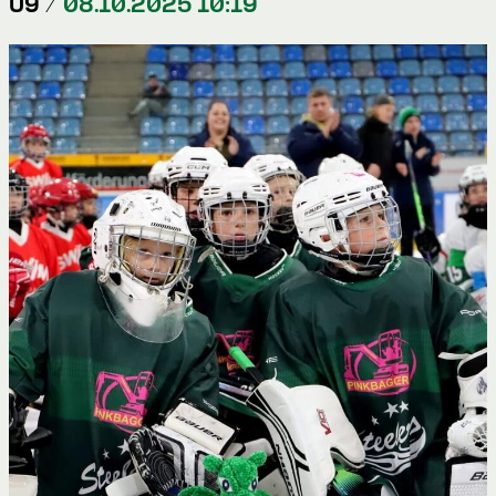
U9 /
08.10.2025 10:19