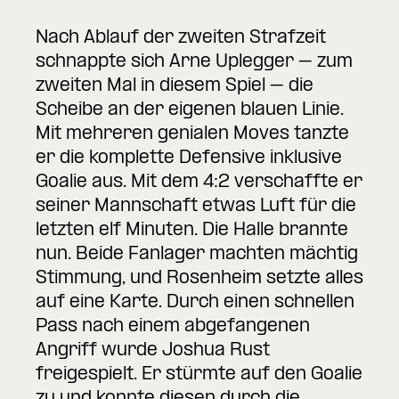
Nach Ablauf der zweiten Strafzeit
schnappte sich Arne Uplegger – zum
zweiten Mal in diesem Spiel – die
Scheibe an der eigenen blauen Linie.
Mit mehreren genialen Moves tanzte
er die komplette Defensive inklusive
Goalie aus. Mit dem 4:2 verschaffte er
seiner Mannschaft etwas Luft für die
letzten elf Minuten. Die Halle brannte
nun. Beide Fanlager machten mächtig
Stimmung, und Rosenheim setzte alles
auf eine Karte. Durch einen schnellen
Pass nach einem abgefangenen
Angriff wurde Joshua Rust
freigespielt. Er stürmte auf den Goalie
zu und konnte diesen durch die