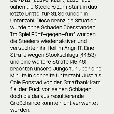
Die 4.417 (ausverkauft) Zuschauer
sahen die Steelers zum Start in das
letzte Drittel für 31 Sekunden in
Unterzahl. Diese brenzlige Situation
wurde ohne Schaden überstanden.
Im Spiel Fünf-gegen-fünf wurden
die Steelers wieder aktiver und
versuchten ihr Heil im Angriff. Eine
Strafe wegen Stockschlags (44:53)
und eine weitere Strafe (45:46)
brachten unsere Jungs für über eine
Minute in doppelte Unterzahl. Just als
Cole Fonstad von der Strafbank kam,
fiel der Puck vor seinen Schläger,
doch die daraus resultierende
Großchance konnte nicht verwertet
werden.