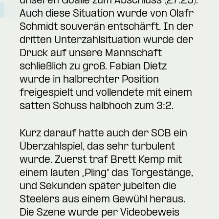
unseren Goalie zum Abschluss (27:25).
Auch diese Situation wurde von Olafr
Schmidt souverän entschärft. In der
dritten Unterzahlsituation wurde der
Druck auf unsere Mannschaft
schließlich zu groß. Fabian Dietz
wurde in halbrechter Position
freigespielt und vollendete mit einem
satten Schuss halbhoch zum 3:2.
Kurz darauf hatte auch der SCB ein
Überzahlspiel, das sehr turbulent
wurde. Zuerst traf Brett Kemp mit
einem lauten „Pling“ das Torgestänge,
und Sekunden später jubelten die
Steelers aus einem Gewühl heraus.
Die Szene wurde per Videobeweis