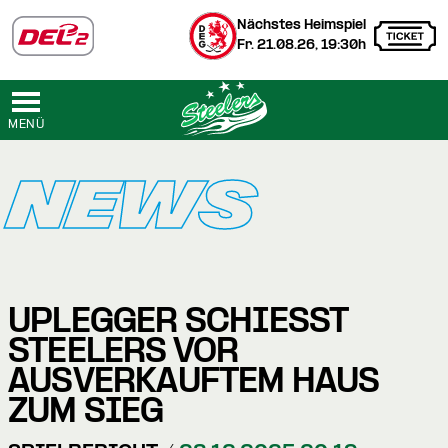
Nächstes Heimspiel
Fr. 21.08.26, 19:30h
MENÜ
NEWS
UPLEGGER SCHIESST S
TEELERS VOR A
USVERKAUFTEM HAUS Z
UM SIEG