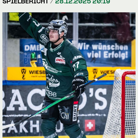
SPIELBERICHT /
28.12.2025 20:19