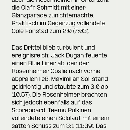
aber die Rosenheimer in Unterzahl,
die Olafr Schmidt mit einer
Glanzparade zunichtemachte.
Praktisch im Gegenzug vollendete
Cole Fonstad zum 2:0 (7:03).
Das Drittel blieb turbulent und
ereignisreich: Jack Dugan feuerte
einen Blue Liner ab, den der
Rosenheimer Goalie nach vorne
abprallen ließ. Maximilian Söll stand
goldrichtig und staubte zum 3:0 ab
(10:57). Die Rosenheimer brachten
sich jedoch ebenfalls auf das
Scoreboard. Teemu Pulkinen
vollendete einen Sololauf mit einem
satten Schuss zum 3:1 (11:39). Das