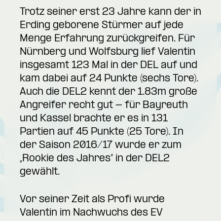
Trotz seiner erst 23 Jahre kann der in
Erding geborene Stürmer auf jede
Menge Erfahrung zurückgreifen. Für
Nürnberg und Wolfsburg lief Valentin
insgesamt 123 Mal in der DEL auf und
kam dabei auf 24 Punkte (sechs Tore).
Auch die DEL2 kennt der 1.83m große
Angreifer recht gut - für Bayreuth
und Kassel brachte er es in 131
Partien auf 45 Punkte (25 Tore). In
der Saison 2016/17 wurde er zum
„Rookie des Jahres“ in der DEL2
gewählt.
Vor seiner Zeit als Profi wurde
Valentin im Nachwuchs des EV