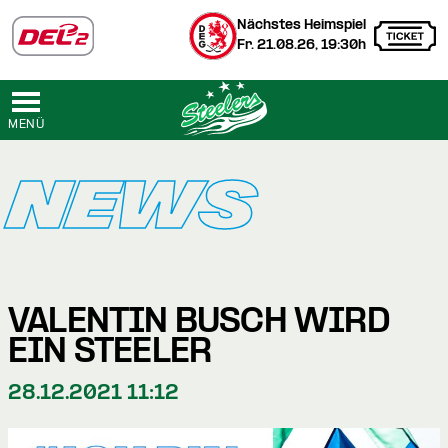
Nächstes Heimspiel
Fr. 21.08.26, 19:30h
MENÜ
NEWS
VALENTIN BUSCH WIRD
EIN STEELER
28.12.2021 11:12