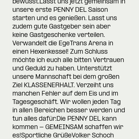
bewusst.Lasst uns jetzt gemeinsam in
unsere erste PENNY DEL Saison
starten und es genießen. Lasst uns
zudem gute Gastgeber sein aber
keine Gastgeschenke verteilen.
Verwandelt die EgeTrans Arena in
einen Hexenkessel! Zum Schluss
möchte ich euch alle bitten Vertrauen
und Geduld zu haben. Unterstützt
unsere Mannschaft bei dem großen
Ziel KLASSENERHALT. Verzeiht uns
manchen Fehler auf dem Eis und im
Tagesgeschäft. Wir wollen jeden Tag
in allen Bereichen besser werden und
tun alles dafür.Die PENNY DEL kann
kommen - GEMEINSAM schaffen wir
es!Sportliche GrüßeVolker Schoch