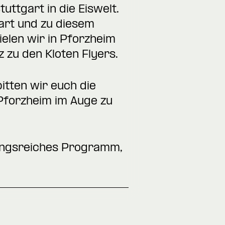
uttgart in die Eiswelt.
gart und zu diesem
elen wir in Pforzheim
 zu den Kloten Flyers.
itten wir euch die
Pforzheim im Auge zu
lungsreiches Programm,