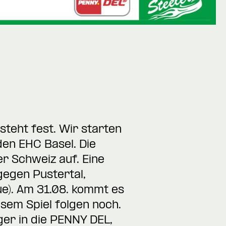
steht fest. Wir starten
den EHC Basel. Die
er Schweiz auf. Eine
gegen Pustertal,
ue). Am 31.08. kommt es
esem Spiel folgen noch.
er in die PENNY DEL,