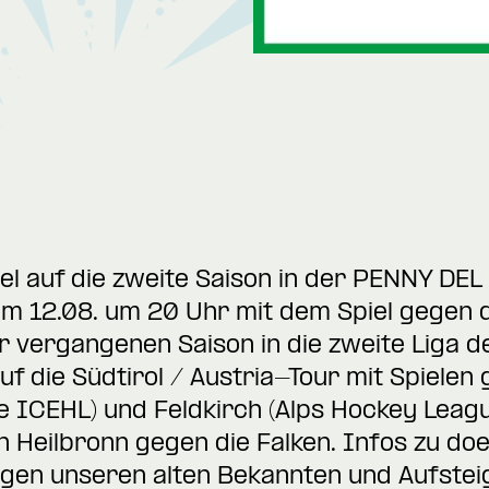
l auf die zweite Saison in der PENNY DEL 
am 12.08. um 20 Uhr mit dem Spiel gegen 
r vergangenen Saison in die zweite Liga d
f die Südtirol / Austria-Tour mit Spielen 
le ICEHL) und Feldkirch (Alps Hockey Leag
in Heilbronn gegen die Falken. Infos zu do
egen unseren alten Bekannten und Aufsteig