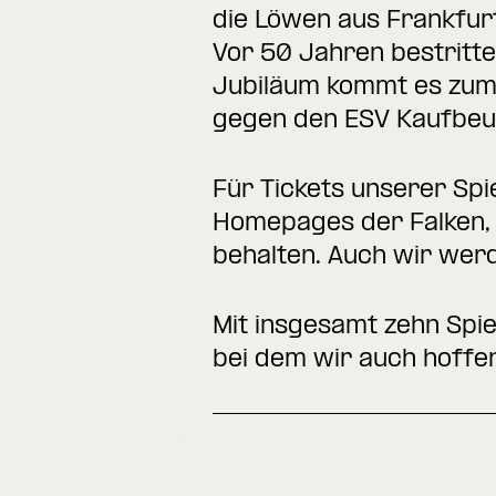
die Löwen aus Frankfurt
Vor 50 Jahren bestritten
Jubiläum kommt es zum S
gegen den ESV Kaufbeur
Für Tickets unserer Spie
Homepages der Falken, 
behalten. Auch wir wer
Mit insgesamt zehn Spi
bei dem wir auch hoffen