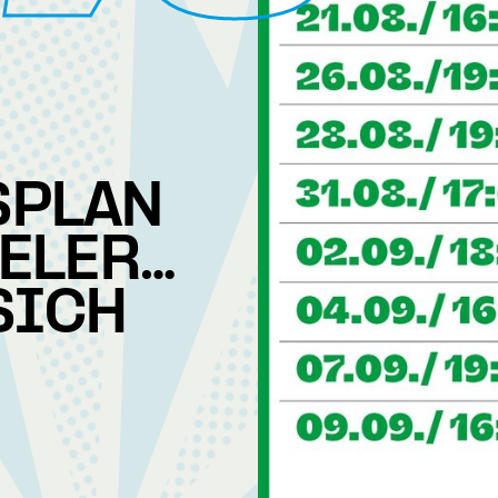
SPLAN
EELERS
SICH