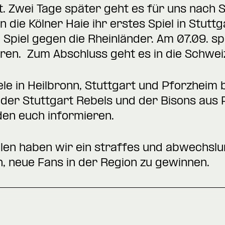
. Zwei Tage später geht es für uns nach St
 die Kölner Haie ihr erstes Spiel in Stutt
piel gegen die Rheinländer. Am 07.09. spi
en. Zum Abschluss geht es in die Schweiz
le in Heilbronn, Stuttgart und Pforzheim b
der Stuttgart Rebels und der Bisons aus 
den euch informieren.
elen haben wir ein straffes und abwechs
, neue Fans in der Region zu gewinnen.