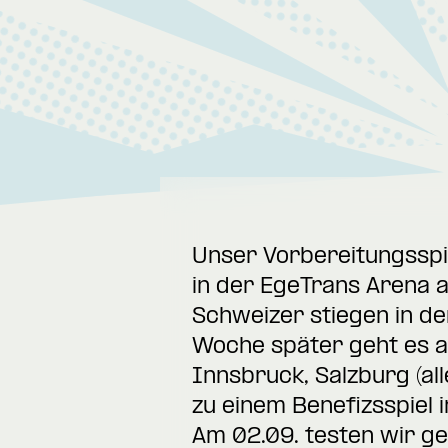
Unser Vorbereitungsspie
in der EgeTrans Arena 
Schweizer stiegen in de
Woche später geht es au
Innsbruck, Salzburg (al
zu einem Benefizsspiel 
Am 02.09. testen wir g