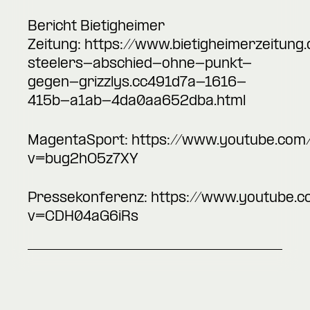
Bericht Bietigheimer
Zeitung:
https://www.bietigheimerzeitung.d
steelers-abschied-ohne-punkt-
gegen-grizzlys.cc491d7a-1616-
415b-a1ab-4da0aa652dba.html
MagentaSport:
https://www.youtube.com
v=bug2hO5z7XY
Pressekonferenz:
https://www.youtube.
v=CDH04aG6iRs