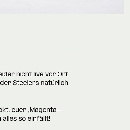
der nicht live vor Ort
 der Steelers natürlich
ckt, euer „Magenta-
les so einfällt!