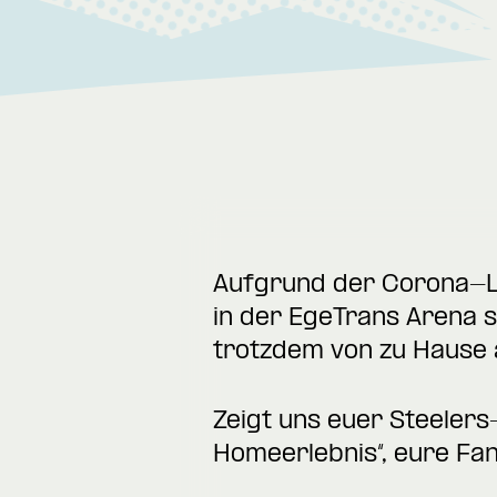
Aufgrund der Corona-Lag
in der EgeTrans Arena se
trotzdem von zu Hause 
Zeigt uns euer Steeler
Homeerlebnis“, eure Fan