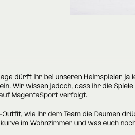
e dürft ihr bei unseren Heimspielen ja lei
in. Wir wissen jedoch, dass ihr die Spiele
auf MagentaSport verfolgt.
s-Outfit, wie ihr dem Team die Daumen drü
kurve im Wohnzimmer und was euch noch al