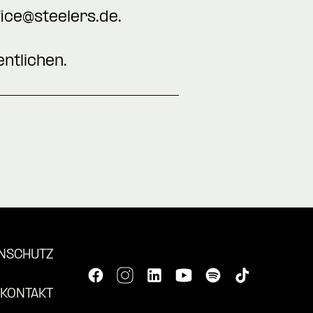
fice@steelers.de
.
ntlichen.
NSCHUTZ
KONTAKT