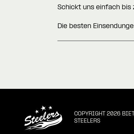
Schickt uns einfach bis
Die besten Einsendunge
COPYRIGHT 2026 BIE
STEELERS