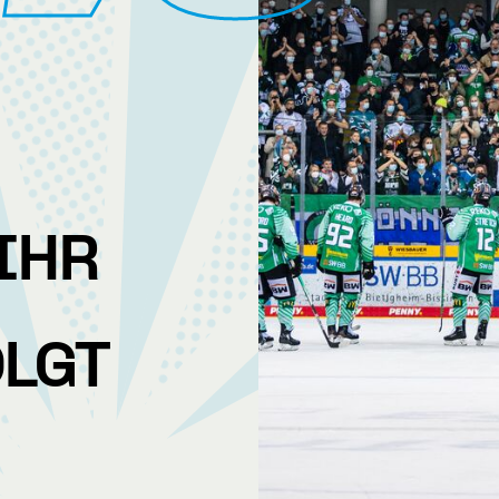
 IHR
OLGT