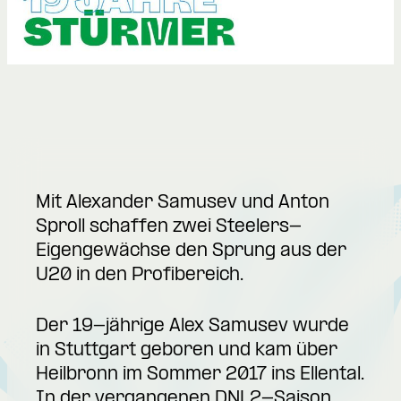
Mit Alexander Samusev und Anton
Sproll schaffen zwei Steelers-
Eigengewächse den Sprung aus der
U20 in den Profibereich.
Der 19-jährige Alex Samusev wurde
in Stuttgart geboren und kam über
Heilbronn im Sommer 2017 ins Ellental.
In der vergangenen DNL2-Saison