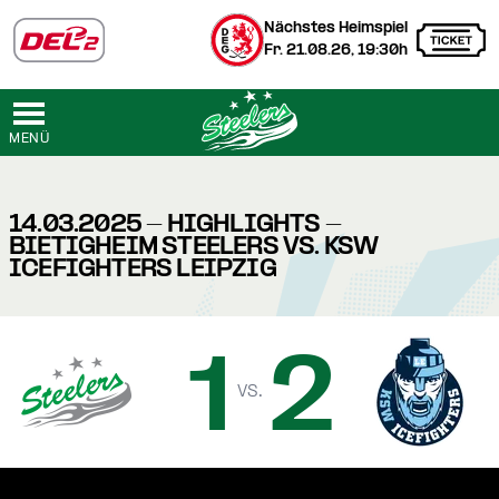
Nächstes Heimspiel
Fr. 21.08.26, 19:30h
MENÜ
14.03.2025 - HIGHLIGHTS -
BIETIGHEIM STEELERS VS. KSW
ICEFIGHTERS LEIPZIG
1
2
vs.