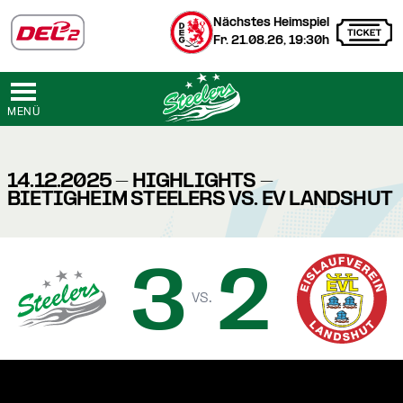
Nächstes Heimspiel
Fr. 21.08.26, 19:30h
MENÜ
14.12.2025 - HIGHLIGHTS -
BIETIGHEIM STEELERS VS. EV LANDSHUT
3
2
vs.