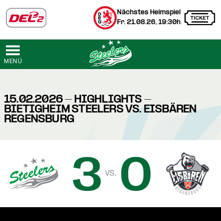
Nächstes Heimspiel
Fr. 21.08.26, 19:30h
MENÜ
15.02.2026 - HIGHLIGHTS -
BIETIGHEIM STEELERS VS. EISBÄREN
REGENSBURG
3
0
vs.