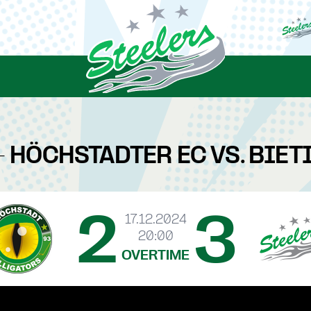
- HÖCHSTADTER EC VS. BIE
2
3
17.12.2024
20:00
OVERTIME