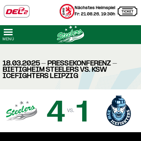
Nächstes Heimspiel
Fr. 21.08.26, 19:30h
MENÜ
18.03.2025 - PRESSEKONFERENZ -
BIETIGHEIM STEELERS VS. KSW
ICEFIGHTERS LEIPZIG
4
1
vs.